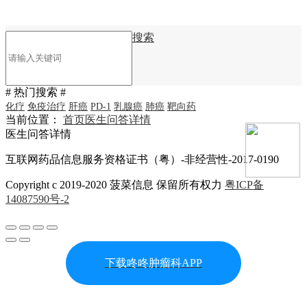
搜索
# 热门搜索 #
化疗
免疫治疗
肝癌
PD-1
乳腺癌
肺癌
靶向药
当前位置：
首页
医生问答详情
医生问答详情
互联网药品信息服务资格证书（粤）-非经营性-2017-0190
Copyright c 2019-2020 菠菜信息 保留所有权力
粤ICP备
14087590号-2
下载咚咚肿瘤科APP