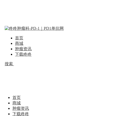
首页
商城
肿瘤资讯
下载咚咚
搜索
首页
商城
肿瘤资讯
下载咚咚