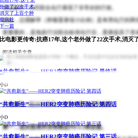
在试验中，K药联合化疗展现了非常好的疗效。
比如，总缓解率（肿瘤显著缩小比例）是单用化疗的两倍以
下一篇
更重要的，是免疫疗法联合标准化疗后，显著提高了患
比电影更传奇:抗癌17年,这个老外做了22次手术,消
阅读相关文章
死亡风险的降低是统计学的一个概念，不仅仅是中位总生存的改善
异）。
“共愈新生”——HER2突变肺癌历险记 最终话
小D
关于K药一线治疗肺癌，有几个要点值得说明：
“共愈新生”——HER2突变肺癌历险记 第四话
小D
第一，这次批准并没有限定PD-L1表达值。
“共愈新生”——HER2突变肺癌历险记 第三话