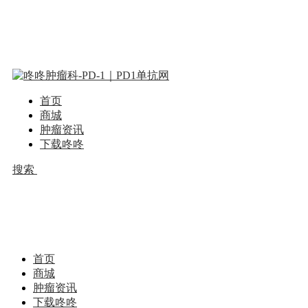
首页
商城
肿瘤资讯
下载咚咚
搜索
首页
商城
肿瘤资讯
下载咚咚