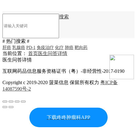
搜索
# 热门搜索 #
肝癌
乳腺癌
PD-1
免疫治疗
化疗
肺癌
靶向药
当前位置：
首页
医生问答详情
医生问答详情
互联网药品信息服务资格证书（粤）-非经营性-2017-0190
Copyright c 2019-2020 菠菜信息 保留所有权力
粤ICP备
14087590号-2
下载咚咚肿瘤科APP