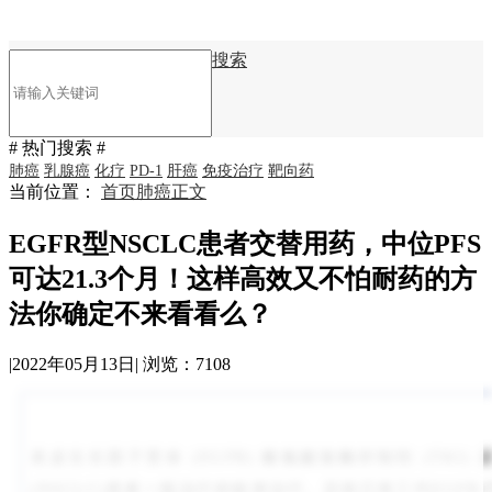
搜索
# 热门搜索 #
肺癌
乳腺癌
化疗
PD-1
肝癌
免疫治疗
靶向药
当前位置：
首页
肺癌
正文
EGFR型NSCLC患者交替用药，中位PFS
可达21.3个月！这样高效又不怕耐药的方
法你确定不来看看么？
|
2022年05月13日
|
浏览：7108
表皮生长因子受体 (EGFR) 酪氨酸激酶抑制剂 (TKI)
(NSCLC)患者一线治疗的标准治疗。目前已有三代EGFR-