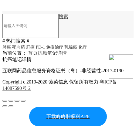
搜索
# 热门搜索 #
肺癌
靶向药
肝癌
PD-1
免疫治疗
乳腺癌
化疗
当前位置：
首页
抗癌笔记详情
抗癌笔记详情
互联网药品信息服务资格证书（粤）-非经营性-2017-0190
Copyright c 2019-2020 菠菜信息 保留所有权力
粤ICP备
14087590号-2
下载咚咚肿瘤科APP