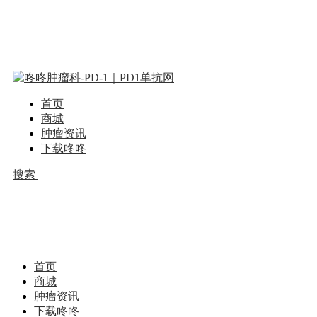
首页
商城
肿瘤资讯
下载咚咚
搜索
首页
商城
肿瘤资讯
下载咚咚