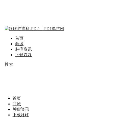
首页
商城
肿瘤资讯
下载咚咚
搜索
首页
商城
肿瘤资讯
下载咚咚