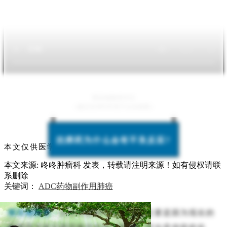
熊安稳教授专访
（建议在WiFi环境下点击观看）
抗癌药为什么会有不良反应?
本文仅供医学药学专业人士阅读
本文来源: 咚咚肿瘤科
发表，转载请注明来源！如有侵权请联
系删除
关键词：
ADC药物
副作用
肺癌
熊安稳教授：
抗癌药会有不良反应，主要是因为现在的
药物并没有大家想象中的那么精准。无论是传统的化