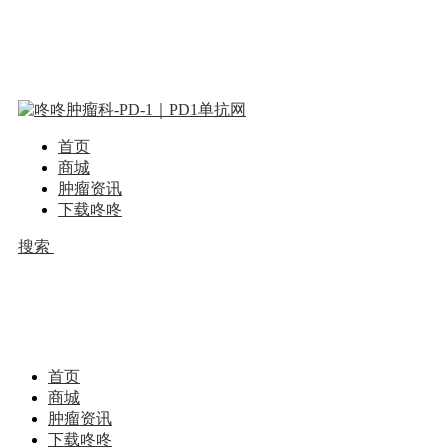
首页
商城
肿瘤资讯
下载咚咚
搜索
首页
商城
肿瘤资讯
下载咚咚