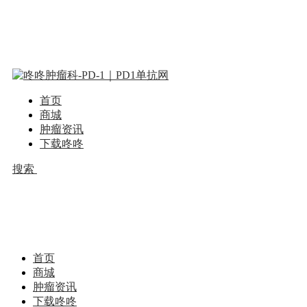
首页
商城
肿瘤资讯
下载咚咚
搜索
首页
商城
肿瘤资讯
下载咚咚