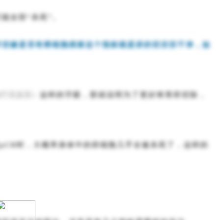
能全部“杀死”。
术切缘是否有癌细胞残留这个指标就是讲的切没切干净，如
治疗后反应）
这样的字眼，那就说明为了更好将胃癌切除，
pCR时，大概率身体中的癌细胞几乎全被杀死了，这样的