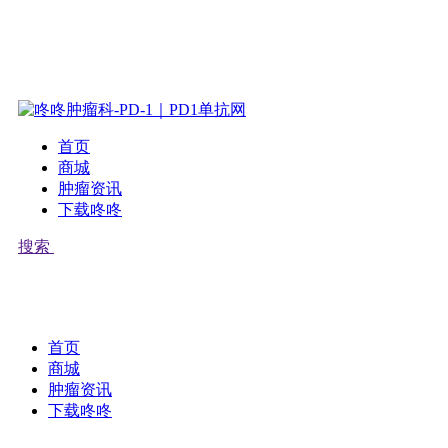
首页
商城
肿瘤资讯
下载咚咚
搜索
首页
商城
肿瘤资讯
下载咚咚