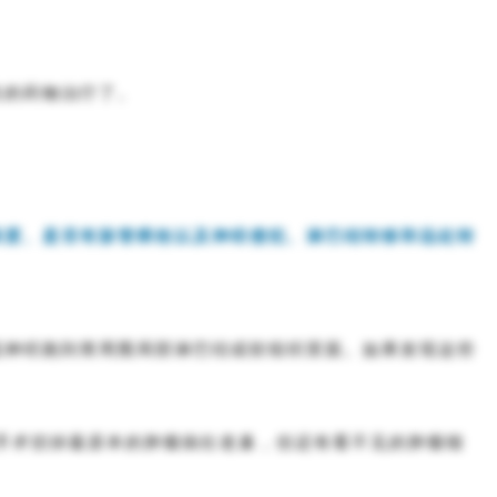
性的药物治疗了。
深度、是否有脉管癌栓以及神经侵犯、淋巴结转移和远处转
或神经跑到胃周围局部淋巴结或软组织里面。如果发现这些
能手术切掉最原本的肿瘤病灶老巢，但还有看不见的肿瘤细