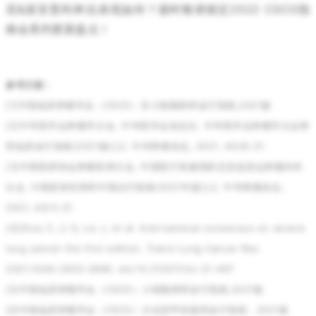
尼&派安普利单抗表现如何？届时敬请锁定2022 CSCO指
南会系列更新盘点！
参考文献：
[1]中国临床肿瘤学会（CSCO）非小细胞肺癌诊疗指南,2021版
[2]中华医学会肿瘤学分会, 中华医学会杂志社. 中华医学会肿瘤学分会肺
癌临床诊疗指南(2021版)[J]. 中华肿瘤杂志, 2021, 43(6):31.
[3]中国医师协会肿瘤医师分会, 中国医疗保健国际交流促进会肿瘤内科
分会. Ⅳ期原发性肺癌中国治疗指南(2021年版)[J]. 中华肿瘤杂志,
2021, 43(1):21.
[4]Zhou C, Li S, Liu J, et al. International consensus on severe
lung cancer-the first edition. Transl Lung Cancer Res.
2021;10(6):2633-2666. doi:10.21037/tlcr-21-467
[5]中国临床肿瘤学会（CSCO）小细胞肺癌诊疗指南,2021版
[6]中国临床肿瘤学会（CSCO）分化型甲状腺癌诊疗指南，2021版