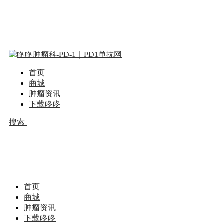
首页
商城
肿瘤资讯
下载咚咚
搜索
首页
商城
肿瘤资讯
下载咚咚