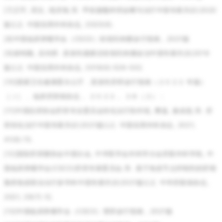
[7]王宇, 田文, 嵇庆海,等. 甲状腺髓样癌诊断与治疗中国专家共识(2020
版)[J]. 中国实用外科杂志, 2020(9).
[8]中国临床肿瘤学会（CSCO）软组织肉瘤诊疗指南，2021版
[9]郝纯毅, 吴剑挥. 原发性腹膜后软组织肉瘤诊治中国专家共识(2019
版)[J]. 中国实用外科杂志, 2019(6):526-532.
[10]国家卫生健康委办公厅．原发性肝癌诊疗指南（２０２２ 年版）
［Ｊ］． 临床肝胆病杂志， ２０２２， ３８（２）：
[11]中国抗癌协会肝癌专业委员会转化治疗协作组, 樊嘉, 秦叔逵,等. 肝
癌转化治疗中国专家共识(2021版)[J]. 中国实用外科杂志, 2021,
41(6):15.
[12]国际肝胆胰协会中国分会, 中华医学会外科学分会肝脏外科学组, 中
国临床肿瘤学会(CSCO)肝癌专家委员会,等. 基于免疫节点抑制剂的肝细
胞癌免疫联合治疗多学科中国专家共识(2021版)[J]. 中华肝脏病杂志,
2021, 29(7):12.
[13]中国临床肿瘤学会（CSCO）肾癌诊疗指南，2021版