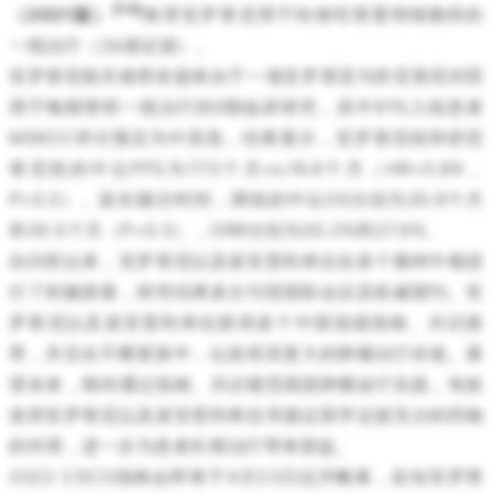
[14]
（2021版）
推荐安罗替尼用于转移性肾透明细胞癌的
一线治疗（2b级证据）。
安罗替尼相关推荐依据来自于一项安罗替尼与舒尼替尼对照
用于晚期肾癌一线治疗的Ⅱ期临床研究，其中91%入组患者
MSKCC评分预后为中高危，结果显示，安罗替尼组和舒尼
替尼组的中位PFS为17.5个月vs.16.6个月（HR=0.89，
P
>0.5）。延长随访时间，两组的中位OS分别为30.9个月
和30.5个月（P>0.5），ORR分别为30.3%和27.9%。
自问世以来，安罗替尼以及派安普利单抗在多个瘤种中都进
行了积极探索，研究结果多次刊登国际会议及权威期刊。安
罗替尼以及派安普利单抗获得多个中国顶级指南、共识推
荐，并且在不断更新中，以发挥其更大的肿瘤治疗价值。展
望未来，期待通过指南、共识规范我国肿瘤诊疗实践，有效
发挥安罗替尼以及派安普利单抗等循证医学证据充分的药物
的作用，进一步为患者长期治疗带来获益。
2022 CSCO指南会即将于4月23日拉开帷幕，欲知安罗替