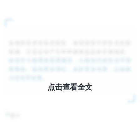
这项研究来自宣武医院，发现甜菜中所富含的
甜
菜碱
，正是运动产生种种健康益处的关键物质。
给老年小鼠喂食甜菜碱后，小鼠体内炎症水平明
显降低，肌肉更加强壮，皮肤更加光滑，认知能
力也有所改善。
点击查看全文