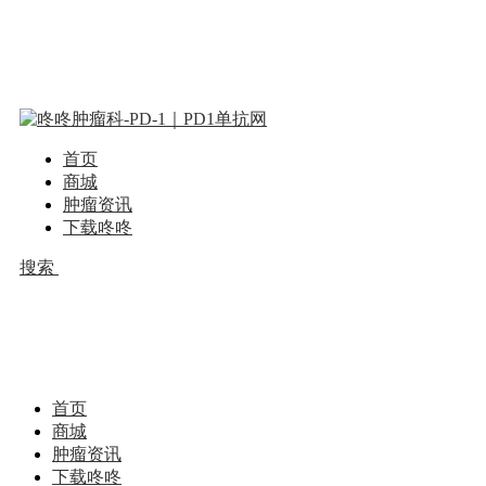
首页
商城
肿瘤资讯
下载咚咚
搜索
首页
商城
肿瘤资讯
下载咚咚