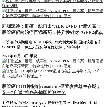
肝胆速递：肝癌一线再出“ALK-1+PD-1”新方案；
胆管癌靶向治疗再添新药，特异性针对FGFR2靶点
一线治疗晚期肝癌 ALK-1单抗+纳武利尤单抗 国内获批临床
GT90001是一种全人源化单克隆抗体，可抑制A […]
2021年10月13日
半夏
胆管癌IDH1抑制剂ivosidenib显著改善总生存期；
又一“广谱”抗癌药物即将诞生？
要点提示 JAMA oncology：胆管癌患者应用ivosidenib达到