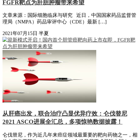
FGFR靶点为肝胆肿瘤带来希望
文章来源：国际细胞临床与研究 近日，中国国家药品监督管
理局（NMPA）药品审评中心（CDE）最新 […]
2021年07月15日
半夏
从肝癌出发，联合治疗凸显优异疗效：仑伐替尼
2021 ASCO进展全汇总，多项惊艳数据披露！
仑伐替尼，作为近几年来癌症领域最重要的靶向药物之一，相