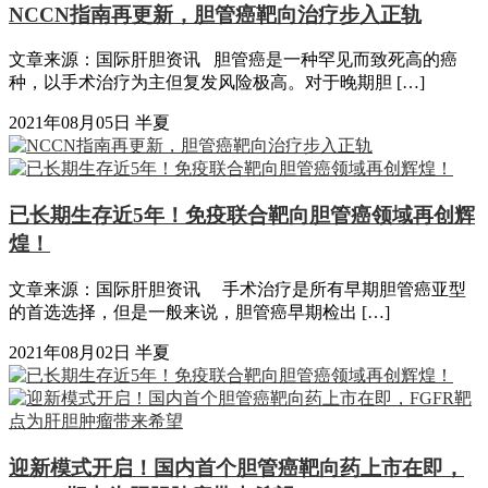
NCCN指南再更新，胆管癌靶向治疗步入正轨
文章来源：国际肝胆资讯 胆管癌是一种罕见而致死高的癌
种，以手术治疗为主但复发风险极高。对于晚期胆 […]
2021年08月05日
半夏
已长期生存近5年！免疫联合靶向胆管癌领域再创辉
煌！
文章来源：国际肝胆资讯 手术治疗是所有早期胆管癌亚型
的首选选择，但是一般来说，胆管癌早期检出 […]
2021年08月02日
半夏
迎新模式开启！国内首个胆管癌靶向药上市在即，