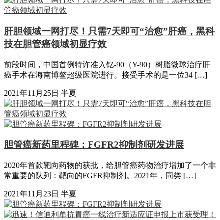
肝胆领域一网打尽！只需7天即可“治愈”肝癌，黑科
技在胆管癌领域初显疗效
前段时间，中国首例特许准入钇-90（Y-90）树脂微球治疗肝
癌手术在海南博鳌超级医院进行。接受手术的是一位34 […]
2021年11月25日
半夏
胆管癌新药里程碑：FGFR2抑制剂研发进展
2020年首款靶向药物的获批，给胆管癌药物治疗增加了一个非
常重要的队列：靶向的FGFR抑制剂。2021年，同类 […]
2021年11月23日
半夏