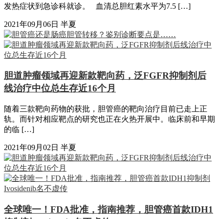
发热症状到急诊科就诊。 血清总胆红素水平为7.5 […]
2021年09月06日
半夏
胆道肿瘤领域再迎新款靶向药，泛FGFR抑制剂后
线治疗中位总生存近16个月
随着三款靶向药物的获批，胆管癌的靶向治疗目前已走上正
轨。而针对相应靶点的研究也正在火热开展中。临床前和早期
的临 […]
2021年09月02日
半夏
全球唯一！FDA批准，指南推荐，胆管癌首款IDH1