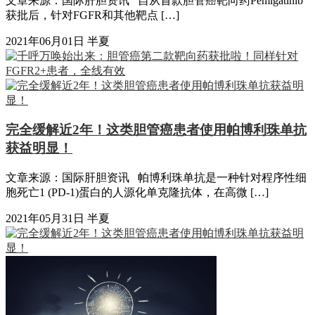
文章来源：国际肝胆资讯 自从首款胆管癌靶向药Pemigatinib
获批后，针对FGFR和其他靶点 […]
2021年06月01日
半夏
完全缓解近2年！这类胆管癌患者使用帕博利珠单抗
获益明显！
文章来源：国际肝胆资讯 帕博利珠单抗是一种针对程序性细
胞死亡1 (PD-1)蛋白的人源化单克隆抗体，在高微 […]
2021年05月31日
半夏