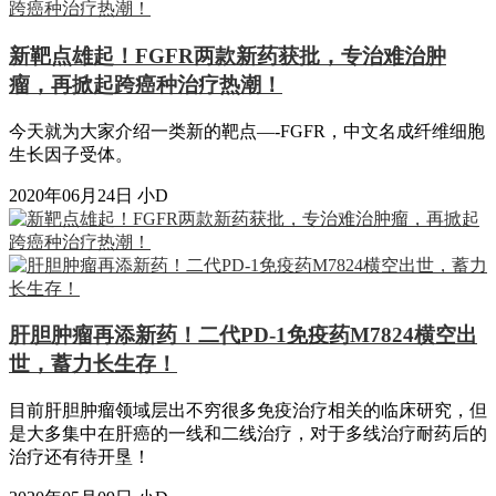
新靶点雄起！FGFR两款新药获批，专治难治肿
瘤，再掀起跨癌种治疗热潮！
今天就为大家介绍一类新的靶点—-FGFR，中文名成纤维细胞
生长因子受体。
2020年06月24日
小D
肝胆肿瘤再添新药！二代PD-1免疫药M7824横空出
世，蓄力长生存！
目前肝胆肿瘤领域层出不穷很多免疫治疗相关的临床研究，但
是大多集中在肝癌的一线和二线治疗，对于多线治疗耐药后的
治疗还有待开垦！