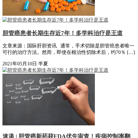
胆管癌患者长期生存近7年！多学科治疗是王道
文章来源：国际肝胆资讯 通常，手术切除是胆管癌患者唯一
可行的治疗方法。然而，即使在根治性切除术后，约70％ […]
2021年05月10日
半夏
速递 | 胆管癌新药获FDA优先审查！疾病控制率翻