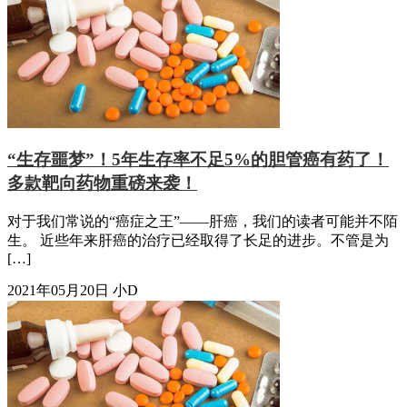
“生存噩梦”！5年生存率不足5%的胆管癌有药了！
多款靶向药物重磅来袭！
对于我们常说的“癌症之王”——肝癌，我们的读者可能并不陌
生。 近些年来肝癌的治疗已经取得了长足的进步。不管是为
[…]
2021年05月20日
小D