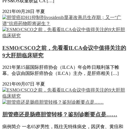
PFS&OS双重获益 CA […]
2021年09月28日
半夏
ESMO/CSCO之前，先看看ILCA会议中值得关注的
9大肝胆临床研究
2021年第15届国际肝癌协会（ILCA）年会昨日顺利落下帷
幕。会议由国际肝癌协会（ILCA）主办，是肝癌相关 […]
2021年09月07日
半夏
胆管癌还是肠癌胆管转移？鉴别诊断要点是……
病例简介 一名65岁男性，既往无特殊病史，因厌食、黄疸和