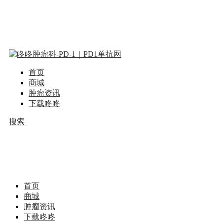
首页
商城
肿瘤资讯
下载咚咚
搜索
首页
商城
肿瘤资讯
下载咚咚