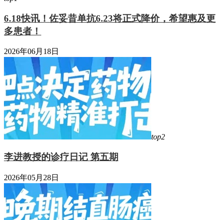
6.18快讯！佐妥昔单抗6.23将正式降价，希望惠及更
多患者！
2026年06月18日
top2
李进教授的诊疗日记 第五期
2026年05月28日