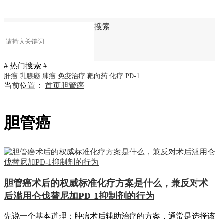
搜索
# 热门搜索 #
肝癌
乳腺癌
肺癌
免疫治疗
靶向药
化疗
PD-1
当前位置：
首页
胆管癌
胆管癌
胆管癌术后的权威标准化疗方案是什么，兼反对术
后滥用仑伐替尼加PD-1抑制剂的行为
先说一个基本道理：肿瘤术后辅助治疗的方案，通常是选择该