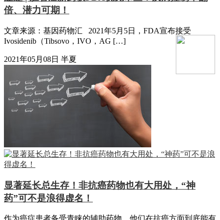
倍、潜力可期！
文章来源：基因药物汇 2021年5月5日，FDA宣布接受
Ivosidenib（Tibsovo，IVO，AG […]
2021年05月08日
半夏
显著延长总生存！非抗癌药物也有大用处，“神
药”可不是浪得虚名！
作为癌症患者备受青睐的辅助药物，他们在抗癌方面到底能有