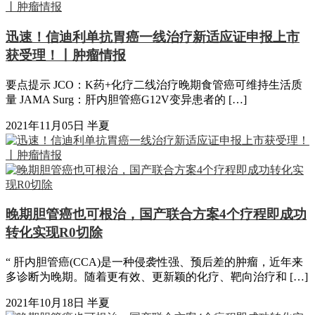
迅速！信迪利单抗胃癌一线治疗新适应证申报上市
获受理！丨肿瘤情报
要点提示 JCO：K药+化疗二线治疗晚期食管癌可维持生活质
量 JAMA Surg：肝内胆管癌G12V变异患者的 […]
2021年11月05日
半夏
晚期胆管癌也可根治，国产联合方案4个疗程即成功
转化实现R0切除
“ 肝内胆管癌(CCA)是一种侵袭性强、预后差的肿瘤，近年来
多诊断为晚期。随着更有效、更新颖的化疗、靶向治疗和 […]
2021年10月18日
半夏