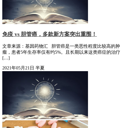
免疫 vs 胆管癌，多款新方案突出重围！
文章来源：基因药物汇 胆管癌是一类恶性程度比较高的肿
瘤，患者5年生存率仅有约5%。且长期以来这类癌症的治疗
[…]
2021年05月21日
半夏