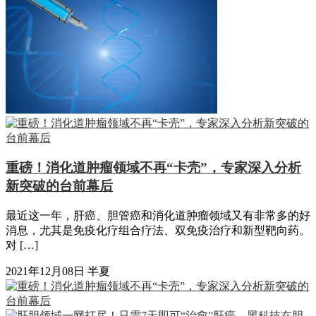
重磅！消化道肿瘤领域不再“卡壳”，专家深入分析
新突破的台前幕后
最近这一年，肝癌、胆管癌和消化道肿瘤领域又有非常多的好
消息，尤其是免疫化疗组合疗法、双免疫治疗和新型靶向药。
对 […]
2021年12月08日
半夏