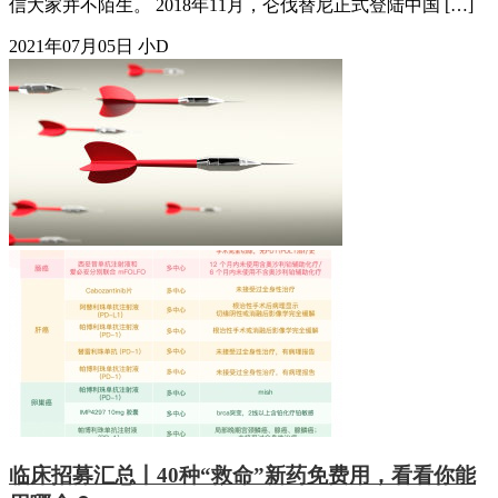
信大家并不陌生。 2018年11月，仑伐替尼正式登陆中国 […]
2021年07月05日
小D
临床招募汇总丨40种“救命”新药免费用，看看你能