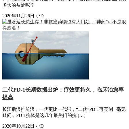
多大的益处呢？
2020年11月26日
小D
二代PD-1长期数据出炉：疗效更持久，临床治愈率
提高
长江后浪推前浪，一代更比一代强，“二代”PD-1再亮剑 毫无
疑问，PD-1抗体是这几年最热门的抗 […]
2020年10月22日
小D