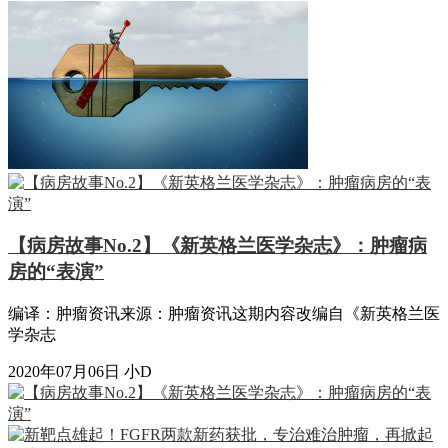
【病房故事No.2】《新英格兰医学杂志》：肿瘤病
房的“表演”
编译：肿瘤资讯来源：肿瘤资讯这期内容改编自《新英格兰医
学杂志
2020年07月06日
小D